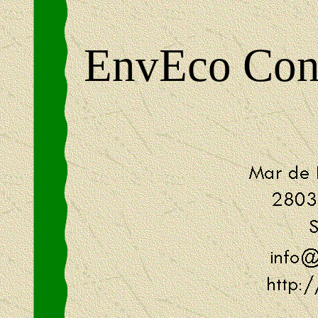
EnvEco Cons